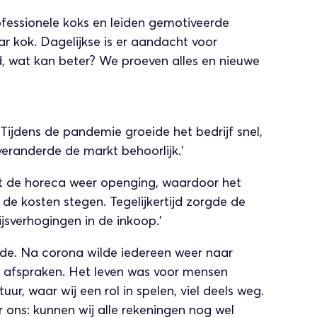
fessionele koks en leiden gemotiveerde
r kok. Dagelijkse is er aandacht voor
, wat kan beter? We proeven alles en nieuwe
N
‘Tijdens de pandemie groeide het bedrijf snel,
eranderde de markt behoorlijk.’
t de horeca weer openging, waardoor het
de kosten stegen. Tegelijkertijd zorgde de
ijsverhogingen in de inkoop.’
de. Na corona wilde iedereen weer naar
le afspraken. Het leven was voor mensen
uur, waar wij een rol in spelen, viel deels weg.
 ons: kunnen wij alle rekeningen nog wel