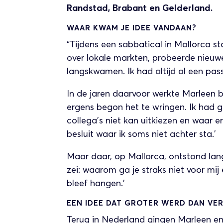
Randstad, Brabant en Gelderland.
WAAR KWAM JE IDEE VANDAAN?
“Tijdens een sabbatical in Mallorca sto
over lokale markten, probeerde nieuwe
langskwamen. Ik had altijd al een passi
In de jaren daarvoor werkte Marleen b
ergens begon het te wringen. Ik had ge
collega’s niet kan uitkiezen en waar e
besluit waar ik soms niet achter sta.’
Maar daar, op Mallorca, ontstond lan
zei: waarom ga je straks niet voor m
bleef hangen.’
EEN IDEE DAT GROTER WERD DAN V
Terug in Nederland gingen Marleen en 