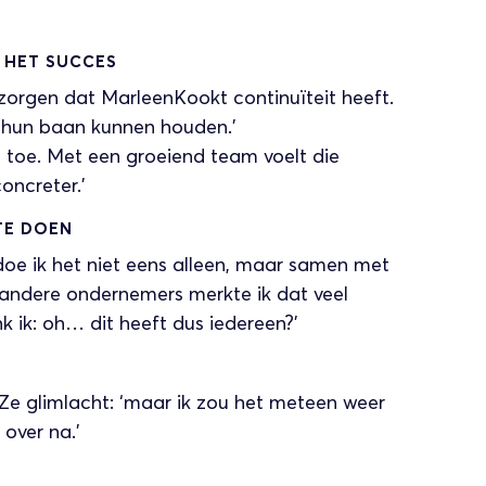
 HET SUCCES
e zorgen dat MarleenKookt continuïteit heeft.
 hun baan kunnen houden.’
 en toe. Met een groeiend team voelt die
oncreter.’
TE DOEN
doe ik het niet eens alleen, maar samen met
andere ondernemers merkte ik dat veel
 ik: oh… dit heeft dus iedereen?’
 Ze glimlacht: ‘maar ik zou het meteen weer
 over na.’