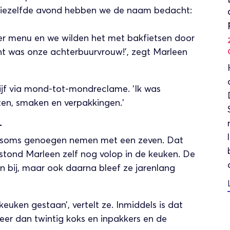
‘Diezelfde avond hebben we de naam bedacht:
der menu en we wilden het met bakfietsen door
t was onze achterbuurvrouw!’, zegt Marleen
ijf via mond-tot-mondreclame. ‘Ik was
ten, smaken en verpakkingen.’
L
est soms genoegen nemen met een zeven. Dat
in stond Marleen zelf nog volop in de keuken. De
n bij, maar ook daarna bleef ze jarenlang
 keuken gestaan’, vertelt ze. Inmiddels is dat
eer dan twintig koks en inpakkers en de