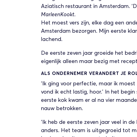
Aziatisch restaurant in Amsterdam. 
MarleenKookt
.
Het moest vers zijn, elke dag een an
Amsterdam bezorgen. Mijn eerste klan
lachend.
De eerste zeven jaar groeide het bedr
eigenlijk alleen maar bezig met recep
ALS ONDERNEMER VERANDERT JE RO
‘Ik ging voor perfectie, maar ik mo
vond ik echt lastig, hoor.’ In het beg
eerste kok kwam er al na vier maande
nauw betrokken.
‘Ik heb de eerste zeven jaar veel in de
anders. Het team is uitgegroeid tot m