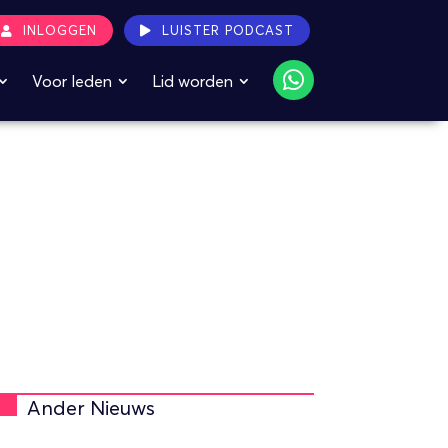
INLOGGEN
LUISTER PODCAST
Voor leden
Lid worden
Ander Nieuws