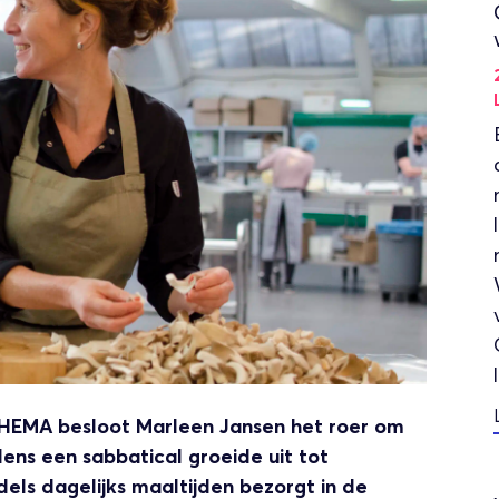
n HEMA besloot Marleen Jansen het roer om
ens een sabbatical groeide uit tot
els dagelijks maaltijden bezorgt in de