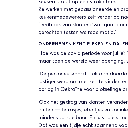
keuken draait op een strak ritme.
Ze werken met gepassioneerde en pro
keukenmedewerkers zelf verder op naa
feedback van klanten: ‘wat gaat goed
gerechten testen we regelmatig.’
ONDERNEMEN KENT PIEKEN EN DALE
Hoe was de covid periode voor jullie? 
maar toen de wereld weer openging, v
‘De personeelsmarkt trok aan doorda
lastiger werd om mensen te vinden en 
oorlog in Oekraïne voor plotselinge pr
‘Ook het gedrag van klanten verander
buiten — terrasjes, etentjes en socia
minder voorspelbaar. En juist die struct
Dat was een tijdje echt spannend voor