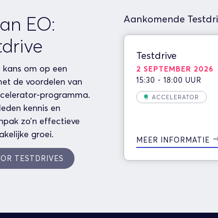
van EO:
Aankomende Testdri
drive
Testdrive
uw kans om op een
2 SEPTEMBER 2026
15:30 - 18:00 UUR
met de voordelen van
ccelerator-programma.
ACCELERATOR
leden kennis en
pak zo’n effectieve
akelijke groei.
MEER INFORMATIE
OR TESTDRIVES