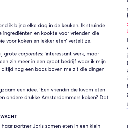
nd ik bijna elke dag in de keuken. Ik struinde
 ingrediënten en kookte voor vrienden die
e voor koken en lekker eten’ vertelt ze.
ij grote
corporates
: ‘interessant werk, maar
en zin meer in een groot bedrijf waar ik mijn
r altijd nog een baas boven me zit die dingen
gzaam een idee. ‘Een vriendin die kwam eten
ij en andere drukke Amsterdammers koken? Dat
ERWACHT
haar partner Joris samen eten in een klein