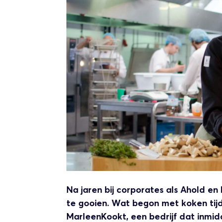
Na jaren bij corporates als Ahold e
te gooien. Wat begon met koken tijd
MarleenKookt, een bedrijf dat inmidd