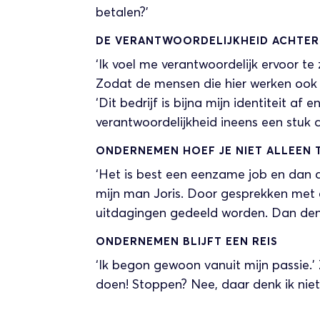
betalen?’
DE VERANTWOORDELIJKHEID ACHTER
‘Ik voel me verantwoordelijk ervoor t
Zodat de mensen die hier werken ook
‘Dit bedrijf is bijna mijn identiteit af
verantwoordelijkheid ineens een stuk c
ONDERNEMEN HOEF JE NIET ALLEEN 
‘Het is best een eenzame job en dan 
mijn man Joris. Door gesprekken met 
uitdagingen gedeeld worden. Dan denk
ONDERNEMEN BLIJFT EEN REIS
‘Ik begon gewoon vanuit mijn passie.’
doen! Stoppen? Nee, daar denk ik niet