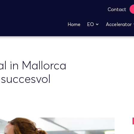
Contact
Home
EO
Accelerator
l in Mallorca
 succesvol