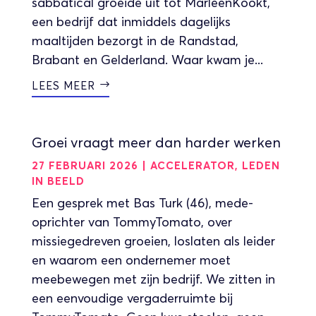
sabbatical groeide uit tot MarleenKookt,
een bedrijf dat inmiddels dagelijks
maaltijden bezorgt in de Randstad,
Brabant en Gelderland. Waar kwam je...
LEES MEER
Groei vraagt meer dan harder werken
27 FEBRUARI 2026
|
ACCELERATOR
,
LEDEN
IN BEELD
Een gesprek met Bas Turk (46), mede-
oprichter van TommyTomato, over
missiegedreven groeien, loslaten als leider
en waarom een ondernemer moet
meebewegen met zijn bedrijf. We zitten in
een eenvoudige vergaderruimte bij