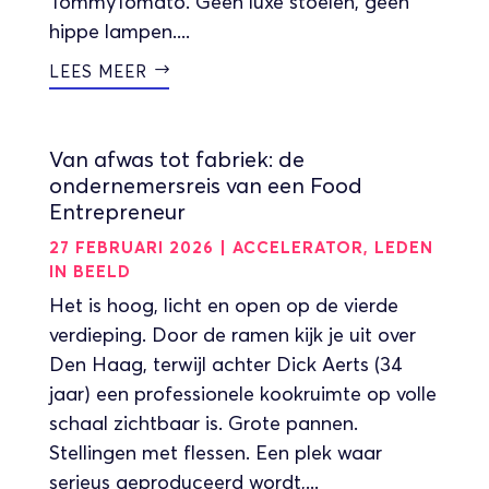
TommyTomato. Geen luxe stoelen, geen
hippe lampen....
LEES MEER
Van afwas tot fabriek: de
ondernemersreis van een Food
Entrepreneur
27 FEBRUARI 2026
|
ACCELERATOR
,
LEDEN
IN BEELD
Het is hoog, licht en open op de vierde
verdieping. Door de ramen kijk je uit over
Den Haag, terwijl achter Dick Aerts (34
jaar) een professionele kookruimte op volle
schaal zichtbaar is. Grote pannen.
Stellingen met flessen. Een plek waar
serieus geproduceerd wordt,...