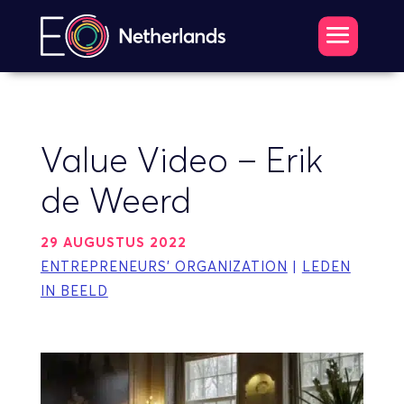
Value Video – Erik
de Weerd
29 AUGUSTUS 2022
ENTREPRENEURS' ORGANIZATION
|
LEDEN
IN BEELD