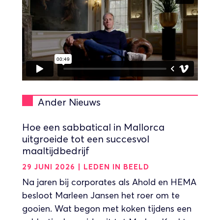
Ander Nieuws
Hoe een sabbatical in Mallorca
uitgroeide tot een succesvol
maaltijdbedrijf
29 JUNI 2026
|
LEDEN IN BEELD
Na jaren bij corporates als Ahold en HEMA
besloot Marleen Jansen het roer om te
gooien. Wat begon met koken tijdens een