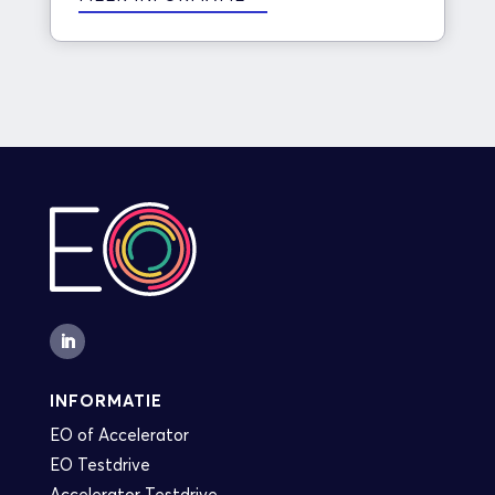
INFORMATIE
EO of Accelerator
EO Testdrive
Accelerator Testdrive