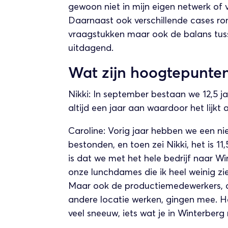
gewoon niet in mijn eigen netwerk of
Daarnaast ook verschillende cases ro
vraagstukken maar ook de balans tusse
uitdagend.
Wat zijn hoogtepunten 
Nikki: In september bestaan we 12,5 jaa
altijd een jaar aan waardoor het lijkt
Caroline: Vorig jaar hebben we een ni
bestonden, en toen zei Nikki, het is 1
is dat we met het hele bedrijf naar Wi
onze lunchdames die ik heel weinig zie.
Maar ook de productiemedewerkers, di
andere locatie werken, gingen mee. H
veel sneeuw, iets wat je in Winterberg 