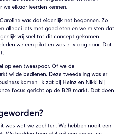
aar we elkaar leerden kennen.
Caroline was dat eigenlijk net begonnen. Zo
n allebei iets met goed eten en we misten dat
genlijk vrij snel tot dit concept gekomen.
eden we een pilot en was er vraag naar. Dat
t.
wel op een tweespoor. Óf we de
rkt wilde bedienen. Deze tweedeling was er
iness komen. Ik zat bij Heinz en Nikki bij
onze focus gericht op de B2B markt. Dat doen
id geworden?
 dit was wat we zochten. We hebben nooit een
ht. We hadden toen al 4 miljoen omzet en