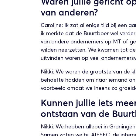
Waren jullie gericht o
van anderen?
Caroline: Ik zat al enige tijd bij een
ik merkte dat de Buurtboer wel verde
van andere ondernemers op MT of gen
wilden neerzetten. We kwamen tot de 
uitvinden waren op veel ondernemers
Nikki: We waren de grootste van de kle
behoefte hadden om naar iemand and
voorbeeld omdat we ineens zo groeid
Kunnen jullie iets meer
ontstaan van de Buurt
Nikki: We hebben allebei in Groninge
Samen zaten we bij AIESEC, de intern