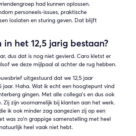
 vriendengroep had kunnen oplossen.
ndom personeels-issues, praktische
n loslaten en sturing geven. Dat blijft
in het 12,5 jarig bestaan?
r, dus dat is nog niet gevierd. Caro kletst er
 alsof we deze mijlpaal al achter de rug hebben.
euwsbrief uitgestuurd dat we 12,5 jaar
1,5 jaar. Haha. Wat ik echt een hoogtepunt vind
nterberg gingen. Met alle collega’s en dus ook
 Zij zijn voornamelijk bij klanten aan het werk.
e ik ook minder zag aangezien zij op een
et was zo’n grappige samenstelling met heel
natuurlijk heel vaak niet hebt.