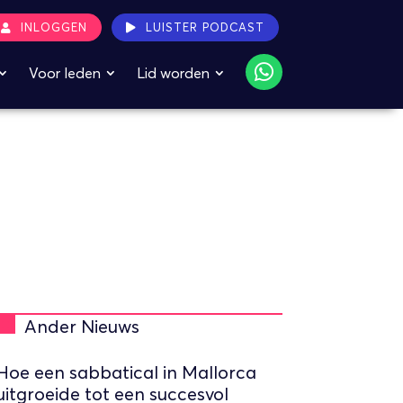
INLOGGEN
LUISTER PODCAST
Voor leden
Lid worden
Ander Nieuws
Hoe een sabbatical in Mallorca
uitgroeide tot een succesvol