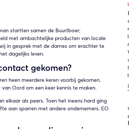
sman startten samen de Buurtboer;
teld met ambachtelijke producten van locale
n wij in gesprek met de dames om erachter te
t dagelijks leven.
 contact gekomen?
ren heen meerdere keren voorbij gekomen.
z van Oord om een keer kennis te maken.
 elkaar als peers. Toen het ineens hard ging
fte aan sparren met andere ondernemers. EO