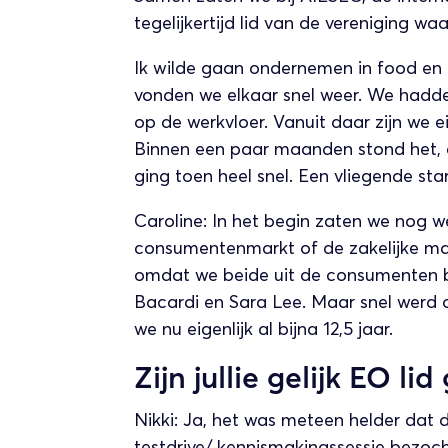
tegelijkertijd lid van de vereniging w
Ik wilde gaan ondernemen in food en 
vonden we elkaar snel weer. We hadde
op de werkvloer. Vanuit daar zijn we ei
Binnen een paar maanden stond het, d
ging toen heel snel. Een vliegende star
Caroline: In het begin zaten we nog 
consumentenmarkt of de zakelijke ma
omdat we beide uit de consumenten bus
Bacardi en Sara Lee. Maar snel werd 
we nu eigenlijk al bijna 12,5 jaar.
Zijn jullie gelijk EO l
Nikki: Ja, het was meteen helder dat
testdrive/ kennismakingssessie bezoc