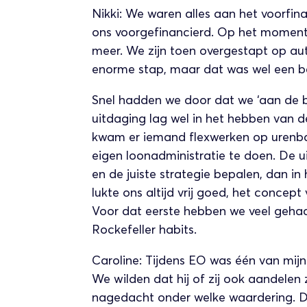
Nikki: We waren alles aan het voorfin
ons voorgefinancierd. Op het moment
meer. We zijn toen overgestapt op au
enorme stap, maar dat was wel een be
Snel hadden we door dat we ‘aan de b
uitdaging lag wel in het hebben van de
kwam er iemand flexwerken op urenba
eigen loonadministratie te doen. De ui
en de juiste strategie bepalen, dan in
lukte ons altijd vrij goed, het concep
Voor dat eerste hebben we veel gehad
Rockefeller habits.
Caroline: Tijdens EO was één van mij
We wilden dat hij of zij ook aandelen
nagedacht onder welke waardering. Da