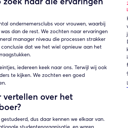
p zoek naar die ervaringen
 aantal ondernemersclubs voor vrouwen, waarbij
r was dan de rest. We zochten naar ervaringen
eral manager niveau die processen strakker
conclusie dat we het wiel opnieuw aan het
vraagstukken.
intjes, iedereen keek naar ons. Terwijl wij ook
ers te kijken. We zochten een goed
en.
 vertellen over het
boer?
n gestudeerd, dus daar kennen we elkaar van.
ationale studentenorganisatie, en waren