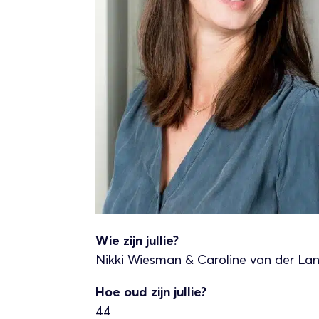
Wie zijn jullie?
Nikki Wiesman & Caroline van der La
Hoe oud zijn jullie?
44