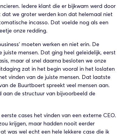
ancieren. Iedere klant die er bijkwam werd door
 dat we groter werden kon dat helemaal niet
tomatische incasso. Dat voelde nog als een
etje onze redding.
usiness’ moeten werken en niet erin. De
 juiste mensen. Dat ging heel geleidelijk, eerst
sis, maar al snel daarna besloten we onze
tdaging zat in het begin vooral in het loslaten
 het vinden van de juiste mensen. Dat laatste
t van de Buurtboert spreekt veel mensen aan.
 aan de structuur van bijvoorbeeld de
n eerste cases het vinden van een externe CEO.
 zou krijgen, maar hadden nooit eerder
t was wel echt een hele lekkere case die ik