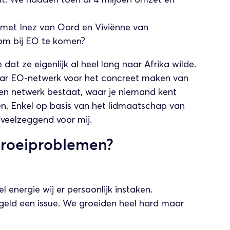
 met Inez van Oord en Viviënne van
 om bij EO te komen?
 dat ze eigenlijk al heel lang naar Afrika wilde.
aar EO-netwerk voor het concreet maken van
een netwerk bestaat, waar je niemand kent
en. Enkel op basis van het lidmaatschap van
 veelzeggend voor mij.
groeiproblemen?
 energie wij er persoonlijk instaken.
eld een issue. We groeiden heel hard maar