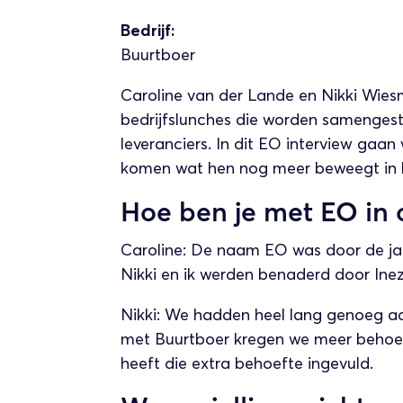
Bedrijf:
Buurtboer
Caroline van der Lande en Nikki Wie
bedrijfslunches die worden samenges
leveranciers. In dit EO interview gaa
komen wat hen nog meer beweegt in he
Hoe ben je met EO in
Caroline: De naam EO was door de ja
Nikki en ik werden benaderd door Ine
Nikki: We hadden heel lang genoeg aan
met Buurtboer kregen we meer behoe
heeft die extra behoefte ingevuld.