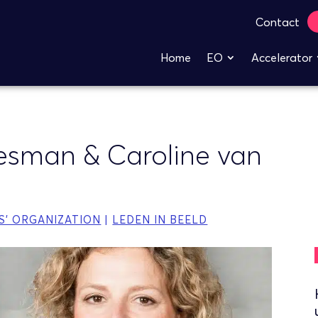
Contact
Home
EO
Accelerator
iesman & Caroline van
S' ORGANIZATION
|
LEDEN IN BEELD